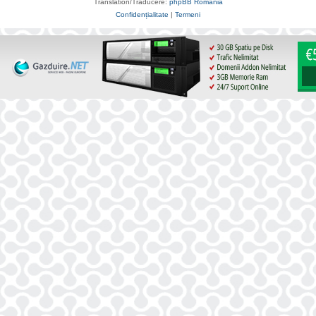
Translation/Traducere:
phpBB România
Confidențialitate
|
Termeni