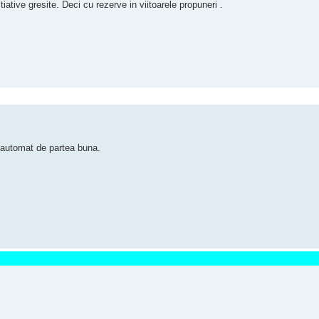
iative gresite. Deci cu rezerve in viitoarele propuneri .
t automat de partea buna.