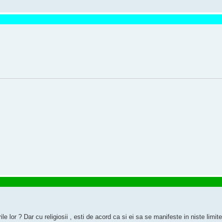
 lor ? Dar cu religiosii , esti de acord ca si ei sa se manifeste in niste limi