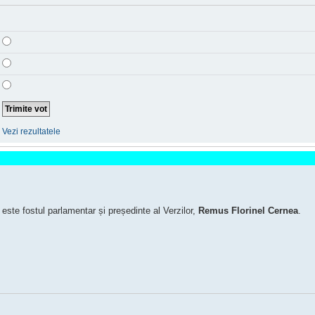
Vezi rezultatele
ste fostul parlamentar și președinte al Verzilor,
Remus Florinel Cernea
.