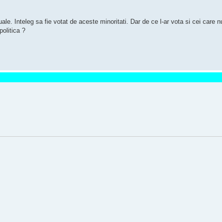
ale. Inteleg sa fie votat de aceste minoritati. Dar de ce l-ar vota si cei car
politica ?