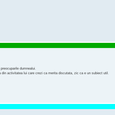
i preocuparile dumnealui.
din activitatea lui care crezi ca merita discutata, zic ca e un subiect util.