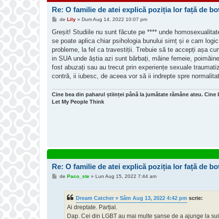
Re: O familie de atei explică poziția lor față de bot
M
de
Lily
»
Dum Aug 14, 2022 10:07 pm
e
s
Greșit! Studiile nu sunt făcute pe **** unde homosexualitat
a
se poate aplica chiar psihologia bunului simț și e cam logi
j
probleme, la fel ca travestiții. Trebuie să te accepți așa cu
in SUA unde ăștia azi sunt bărbați, mâine femeie, poimăin
fost abuzați sau au trecut prin experiențe sexuale traumatiza
contră, ii iubesc, de aceea vor să ii indrepte spre normalita
Cine bea din paharul științei până la jumătate rămâne ateu. Cine 
Let My People Think
Re: O familie de atei explică poziția lor față de bot
M
de
Paco_ste
»
Lun Aug 15, 2022 7:44 am
e
s
a
Dream Catcher » Sâm Aug 13, 2022 4:42 pm
scrie:
j
Ai dreptate. Parțial.
Dap. Cei din LGBT au mai multe șanse de a ajunge la suicid 