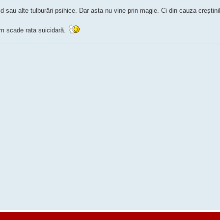
au alte tulburări psihice. Dar asta nu vine prin magie. Ci din cauza creștinilo
cum scade rata suicidară.