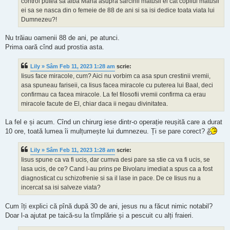
control putea sa aiba Maria asupra sarcinii matusii ei cat copilul matusii
ei sa se nasca din o femeie de 88 de ani si sa isi dedice toata viata lui
Dumnezeu?!
Nu trăiau oamenii 88 de ani, pe atunci.
Prima oară cînd aud prostia asta.
Lily » Sâm Feb 11, 2023 1:28 am
scrie:
Iisus face miracole, cum? Aici nu vorbim ca asa spun crestinii vremii,
asa spuneau fariseii, ca Iisus facea miracole cu puterea lui Baal, deci
confirmau ca facea miracole. La fel filosofii vremii confirma ca erau
miracole facute de El, chiar daca ii negau divinitatea.
La fel e și acum. Cînd un chirurg iese dintr-o operație reușită care a durat
10 ore, toată lumea îi mulțumește lui dumnezeu. Ți se pare corect?
Lily » Sâm Feb 11, 2023 1:28 am
scrie:
Iisus spune ca va fi ucis, dar cumva desi pare sa stie ca va fi ucis, se
lasa ucis, de ce? Cand l-au prins pe Bivolaru imediat a spus ca a fost
diagnosticat cu schizofrenie si sa il lase in pace. De ce Iisus nu a
incercat sa isi salveze viata?
Cum îți explici că pînă după 30 de ani, jesus nu a făcut nimic notabil?
Doar l-a ajutat pe taică-su la tîmplărie și a pescuit cu alți fraieri.