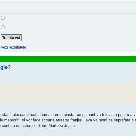
Vezi rezultatele
igie?
a sfarsitului cand toata lumea care a existat pe pamant va fi inviata pentru a v
de meteoriti, si vor face scoarta terestra franjuri, lava va tasni pe suprafata pl
 centura de asteroizi dintre Marte si Jupiter.